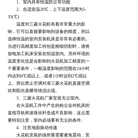
1、室内具有恒温防尘等功能
2、合适室温20℃，上下温度范围为5-
35(℃)
温度对三菱火花机有着非常重大的影
响，它可以直接要影响到设备的精度，所以
选择恒温的室内安装机床是非常有必要的。
当进行高精度加工特别是精细切割时，请将
放电加工机床安装在恒温室内。另外环境的
温度变化也是会影响到火花机加工精度的一
个重要条件，一般温度影响的范围在24小时
内达到4℃或以上，或者1小时达到2℃或以
上。所以禁止空调对准三菱火花机直接空调
吹和阳光直晒等情况出现。
3、三菱火花机厂家安装无尘室内。
在火花机工作中产生的粉尘会对机床的
直线导轨和滚珠丝杆造成不良影响，这点需
要特别注意，室内必须要有无尘的条件。
4、注意地面振动传递
火花机安装的场所要需要避免震动，安