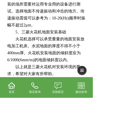
装的场所需要对运用专业用的设备进行测
试。选择地面不传递振动和冲击的地方。传
递振动震值可以参考为：10-20(Hz)频率时振
幅不超过2μm。
5、三菱火花机地面安装基础
火花机选择可以承受重量的地面安装放
电加工机床。水泥地面的厚度不得不小于
400mm厚。火花机安装地面的倾斜度应为
6/1000(6mm/m)的地面倾斜度以内。
以上就是三菱火花机对安装环境的要
求，希望对大家有所帮助。
首页
电话咨询
在线留言
微信咨询