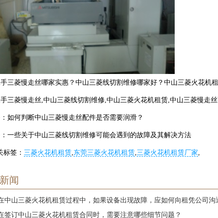
二手三菱慢走丝哪家实惠？中山三菱线切割维修哪家好？中山三菱火花机
手三菱慢走丝,中山三菱线切割维修,中山三菱火花机租赁,中山三菱慢走丝
条：
如何判断中山三菱慢走丝配件是否需要润滑？
条：
一些关于中山三菱线切割维修可能会遇到的故障及其解决方法
关标签：
三菱火花机租赁
,
东莞三菱火花机租赁
,
三菱火花机租赁厂家
,
新闻
在中山三菱火花机租赁过程中，如果设备出现故障，应如何向租凭公司沟
在签订中山三菱火花机租赁合同时，需要注意哪些细节问题？