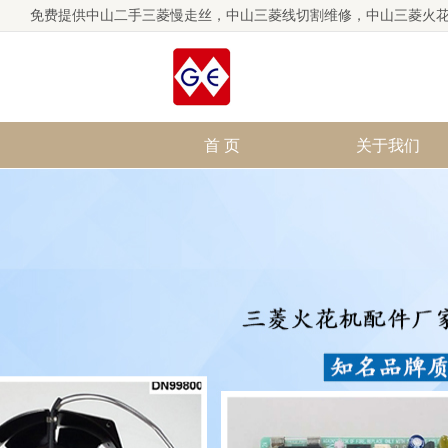
免费提供
中山二手三菱慢走丝
，中山三菱线切割维修，中山三菱火
首 页
关于我们