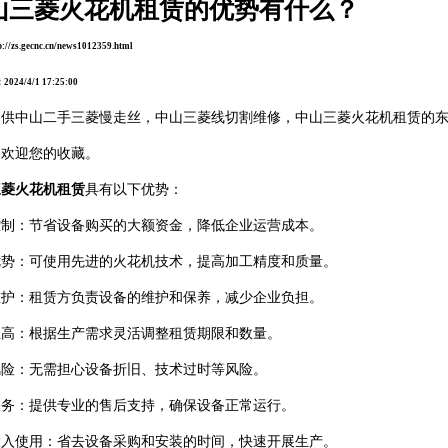
山三菱火花机租赁的优势有什么？
//zs.gecnc.cn/news1012359.html
24/4/1 17:25:00
提供
中山二手三菱慢走丝
，中山三菱线切割维修，中山三菱火花机租赁的
，欢迎您的收藏。
三菱火花机租赁
具有以下优势：
控制：节省设备购买的大额资金，降低企业运营成本。
优势：可使用先进的火花机技术，提高加工精度和质量。
维护：租赁方负责设备的维护和保养，减少企业负担。
性高：根据生产需求灵活调整租赁期限和数量。
风险：无需担心设备折旧、技术过时等风险。
服务：提供专业的售后支持，确保设备正常运行。
投入使用：省去设备采购和安装的时间，快速开展生产。