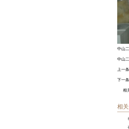
中山
中山二
上一
下一
相
相关