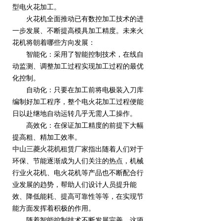
型电火花加工。
火花机全面推动已有数控加工技术的进
一步发展、不断提高模具加工精度。未来火
花机将朝着哪些方向发展：
智能化：采用了智能控制技术，在线自
动监测、调整加工过程实现加工过程的最优
化控制。
自动化：只要在加工前将电极装入刀库
编制好加工程序，整个电火花加工过程便能
日以赴继地自动运转几乎无需人工操作。
高效化：在保证加工精度的前提下大幅
提高粗、精加工效率。
中山三菱火花机
租赁厂家指出随着人们对于
环保、节能逐渐成为人们关注的热点，机械
行业火花机、电火花机等产品也不断配合行
业发展的趋势，帮助人们设计人员提升能
效、降低能耗、提高可靠性等等，在实现节
能方面发挥着积极的作用。
随着智能控制技术不断发展完善，这项