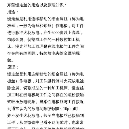
东莞慢走丝的用途以及原理知识：
用途：
慢走丝是利用连续移动的细金属丝（称为电
极丝，一般为铜丝和钼丝）作电极，对工件
进行脉冲火花放电，产生6000度以上高温，
蚀除金属、切割成工件的一种数控加工机
床。慢走丝加工原理是在线电极与工件之间
存在的有缝间隙，持续放电去除金属的现
象。
原理：
慢走丝是利用连续移动的细金属丝（称为电
极丝）作电极，对工件进行脉冲火花放电蚀
除金属、切割成型的一种加工机床。慢走丝
加工时在线电极与工件之间存在的疏松接触
式轻压放电现象。当柔性电极丝与工件接近
到通常认为的放电间隙(例如8～10μm)时，
并不发生火花放电，甚至当电极丝已接触到
工件，从显微镜中已看不到间隙时，也常常