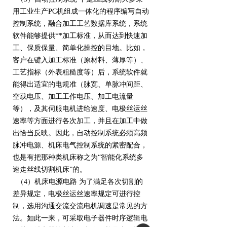
用工业生产PC机组成一体化的程序编写自动
控制系统，融合加工工艺数据库系统，系统
软件能够提供**加工标准，从而达到快速加
工、保质保量、简单化操控的目地。比如，
客户在键入加工标准（原材料、薄厚等）、
工艺指标（外表粗糙度等）后，系统软件就
能得出适宜的电规准（脉宽、单脉冲间距、
空载电压、加工工作电压、加工电流量
等），及其伺服电机进给速度、电极丝运丝
速率等方面进行各次加工，并且在加工中做
出恰当反映。因此，自动控制系统必须高频
脉冲电源、机床电气控制系统的紧密配合，
也是有把那种类机床称之为“智能化系统多
速走丝线切割机床”的。
（4）机床电源电路 为了满足各次切割的
差异规定，电极丝运丝速率规定可进行控
制，选用沟通交流交流电机调速是常见的方
法。如此一来，可采取电子器件时序逻辑电