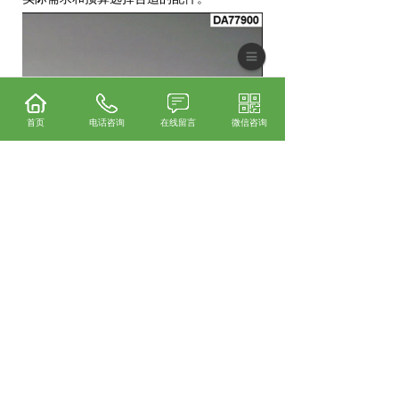
首页
电话咨询
在线留言
微信咨询
中山二手三菱慢走丝哪家实惠？中山三菱线
切割维修哪家好？中山三菱火花机租赁怎么
样？东莞市鑫菱机电工程有限公司专业提供
中山二手三菱慢走丝,中山三菱线切割维修,
中山三菱火花机租赁,中山三菱慢走丝配件,
上一条：
如何维护中山二手三菱慢走丝？
下一条：
中山三菱火花机租赁时需要哪些具体
的操作和维护知识？